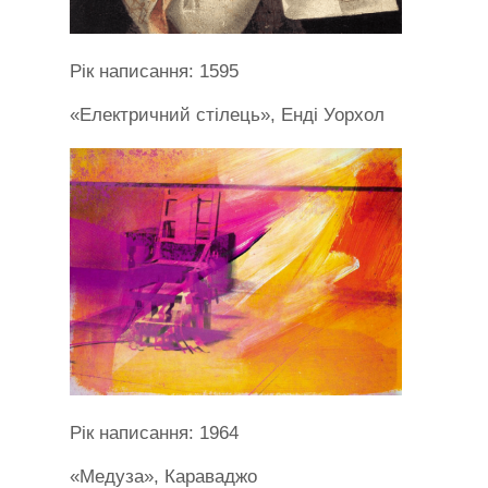
Рік написання: 1595
«Електричний стілець», Енді Уорхол
Рік написання: 1964
«Медуза», Караваджо