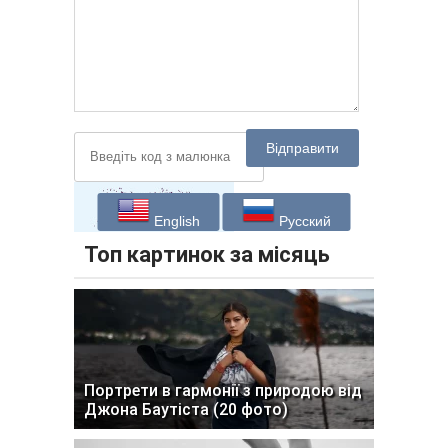
Відправити
English
Русский
Топ картинок за місяць
Портрети в гармонії з природою від
Джона Баутіста (20 фото)