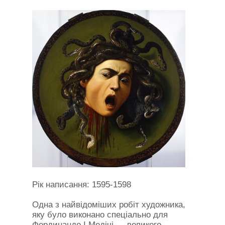
Рік написання: 1595-1598
Одна з найвідоміших робіт художника,
яку було виконано спеціально для
Фердинандо I Медічі — великого