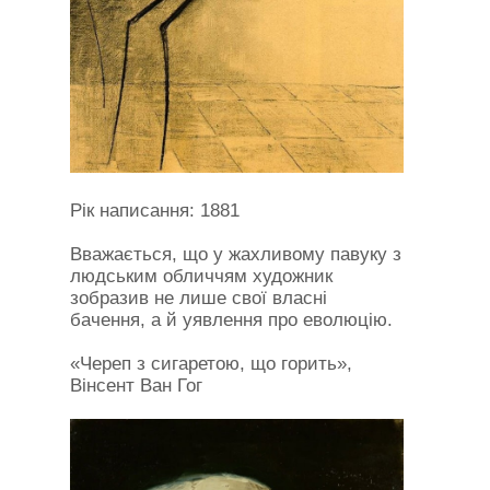
Рік написання: 1881
Вважається, що у жахливому павуку з
людським обличчям художник
зобразив не лише свої власні
бачення, а й уявлення про еволюцію.
«Череп з сигаретою, що горить»,
Вінсент Ван Гог