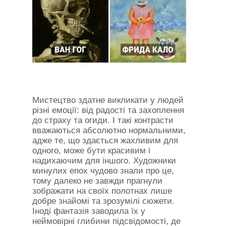
Мистецтво здатне викликати у людей
різні емоції: від радості та захоплення
до страху та огиди. І такі контрасти
вважаються абсолютно нормальними,
адже те, що здається жахливим для
одного, може бути красивим і
надихаючим для іншого. Художники
минулих епох чудово знали про це,
тому далеко не завжди прагнули
зображати на своїх полотнах лише
добре знайомі та зрозумілі сюжети.
Іноді фантазія заводила їх у
неймовірні глибини підсвідомості, де