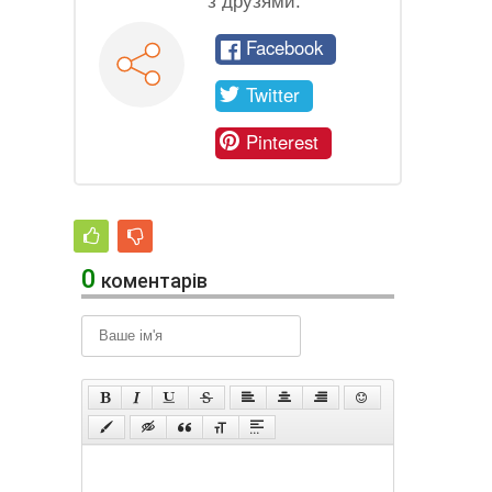
з друзями:
Facebook
Twitter
Pinterest
0
коментарів