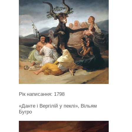
Рік написання: 1798
«Данте і Вергілій у пеклі», Вільям
Бугро