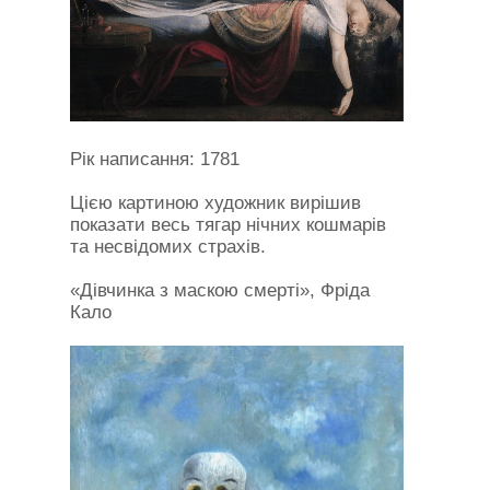
Рік написання: 1781
Цією картиною художник вирішив
показати весь тягар нічних кошмарів
та несвідомих страхів.
«Дівчинка з маскою смерті», Фріда
Кало