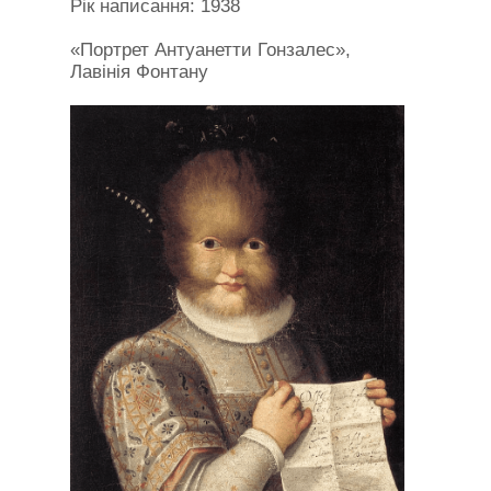
Рік написання: 1938
«Портрет Антуанетти Гонзалес»,
Лавінія Фонтану