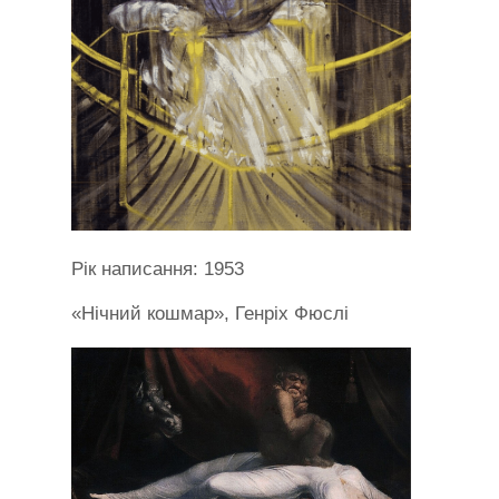
Рік написання: 1953
«Нічний кошмар», Генріх Фюслі