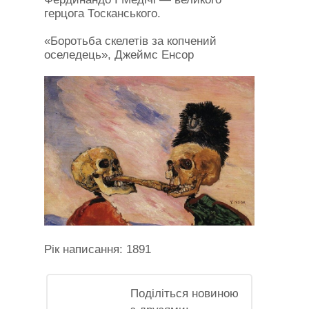
герцога Тосканського.
«Боротьба скелетів за копчений
оселедець», Джеймс Енсор
Рік написання: 1891
Поділіться новиною