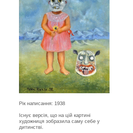
Рік написання: 1938
Існує версія, що на цій картині
художниця зобразила саму себе у
дитинстві.