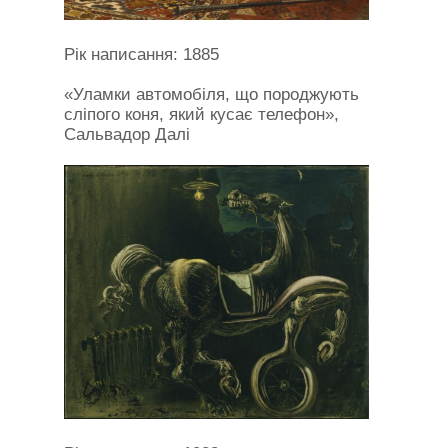
Рік написання: 1885
«Уламки автомобіля, що породжують
сліпого коня, який кусає телефон»,
Сальвадор Далі