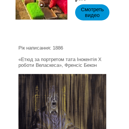
Смотреть
видео
Рік написання: 1886
«Етюд за портретом тата Інокентія X
роботи Веласкеса», Френсіс Бекон