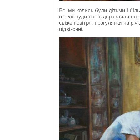
Всі ми колись були дітьми і біль
в селі, куди нас відправляли по
свіже повітря, прогулянки на річ
підвіконні.