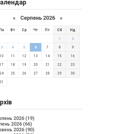
алендар
«
Серпень 2026 »
Пн
Вт
Ср
Чт
Пт
Сб
Нд
1
2
3
4
5
6
7
8
9
10
11
12
13
14
15
16
17
18
19
20
21
22
23
24
25
26
27
28
29
30
31
рхів
рпень 2026 (19)
пень 2026 (66)
рвень 2026 (90)