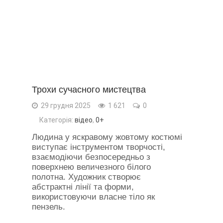
Трохи сучасного мистецтва
29 грудня 2025
1 621
0
Категорія:
відео
,
0+
Людина у яскравому жовтому костюмі
виступає інструментом творчості,
взаємодіючи безпосередньо з
поверхнею величезного білого
полотна. Художник створює
абстрактні лінії та форми,
використовуючи власне тіло як
пензель.