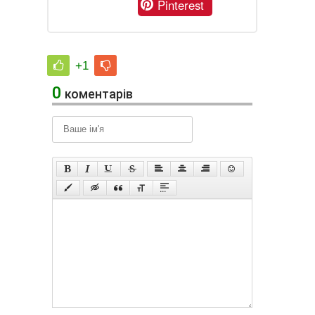
Pinterest
+1
0
коментарів