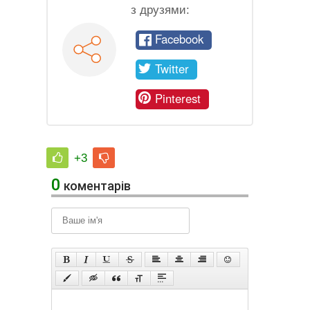
з друзями:
Facebook
Twitter
Pinterest
+3
0
коментарів