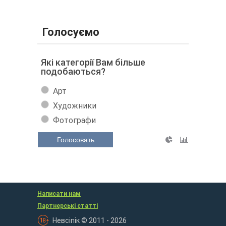
Голосуємо
Які категорії Вам більше
подобаються?
Арт
Художники
Фотографи
Голосовать
Написати нам
Партнерські статті
Невсіпік © 2011 - 2026