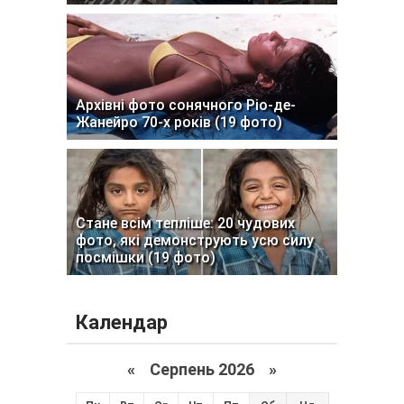
Архівні фото сонячного Ріо-де-
Жанейро 70-х років (19 фото)
Стане всім тепліше: 20 чудових
фото, які демонструють усю силу
посмішки (19 фото)
Календар
«
Серпень 2026 »