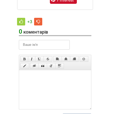
+3
0
коментарів