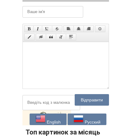
Відправити
English
Русский
Топ картинок за місяць