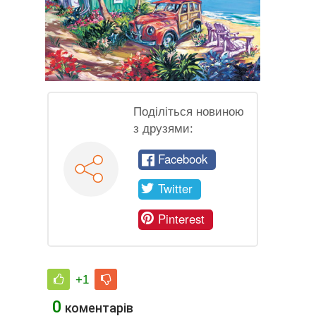
Поділіться новиною
з друзями:
Facebook
Twitter
Pinterest
+1
0
коментарів