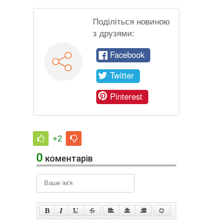
Поділіться новиною
з друзями:
Facebook
Twitter
Pinterest
+2
0
коментарів