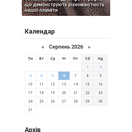
що демонструють різноманітність
нашої планети
Календар
«
Серпень 2026 »
Пн
Вт
Ср
Чт
Пт
Сб
Нд
1
2
3
4
5
6
7
8
9
10
11
12
13
14
15
16
17
18
19
20
21
22
23
24
25
26
27
28
29
30
31
Архів