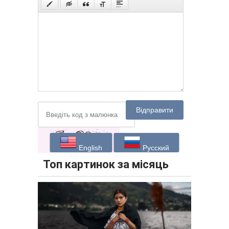
Відправити
English
Русский
Топ картинок за місяць