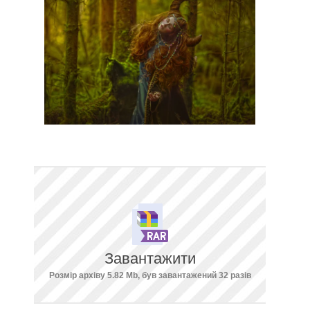
Завантажити
Розмір архіву 5.82 Mb, був завантажений 32 разів