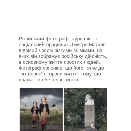
Російський фотограф, журналіст і
соціальний працівник Дмитро Марков
відомий часом різкими знімками, на
яких він зображує російську дійсність,
в основному життя простих людей.
Фотограф пояснює, що його тягне до
"потворної сторони життя" тому, що
вважає і себе її частиною.