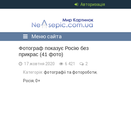
Авторизація
Меню сайта
Фотограф показує Росію без
прикрас (41 фото)
17 жовтня 2020
6 421
2
Категорія:
фотографії та фотороботи
,
Росія
,
0+