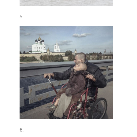
5.
6.