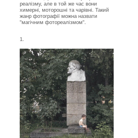
реалізму, але в той же час вони
химерні, моторошні та чарівні. Такий
жанр фотографії можна назвати
"магічним фотореалізмом".
1.