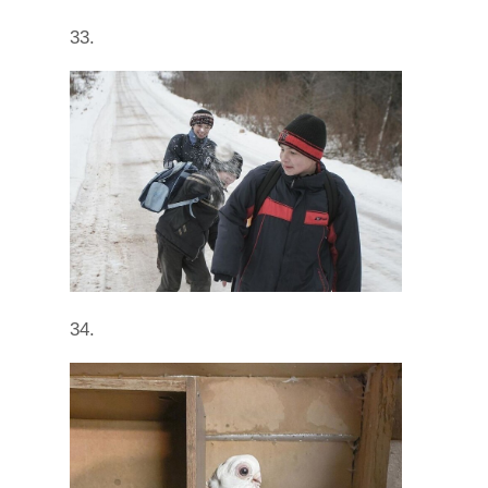
33.
34.