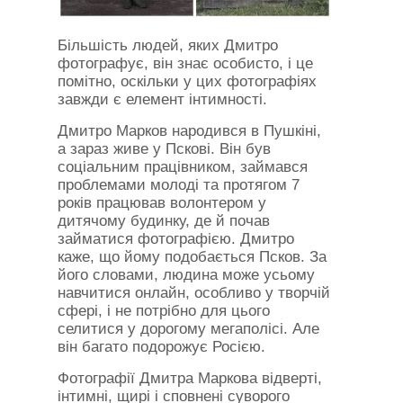
Більшість людей, яких Дмитро
фотографує, він знає особисто, і це
помітно, оскільки у цих фотографіях
завжди є елемент інтимності.
Дмитро Марков народився в Пушкіні,
а зараз живе у Пскові. Він був
соціальним працівником, займався
проблемами молоді та протягом 7
років працював волонтером у
дитячому будинку, де й почав
займатися фотографією. Дмитро
каже, що йому подобається Псков. За
його словами, людина може усьому
навчитися онлайн, особливо у творчій
сфері, і не потрібно для цього
селитися у дорогому мегаполісі. Але
він багато подорожує Росією.
Фотографії Дмитра Маркова відверті,
інтимні, щирі і сповнені суворого