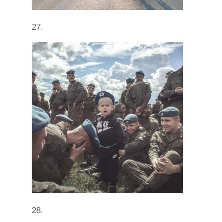
27.
28.