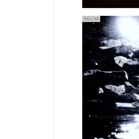
700 x 700