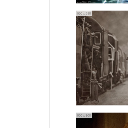
900 x 598
900 x 900