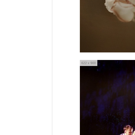
622 x 900