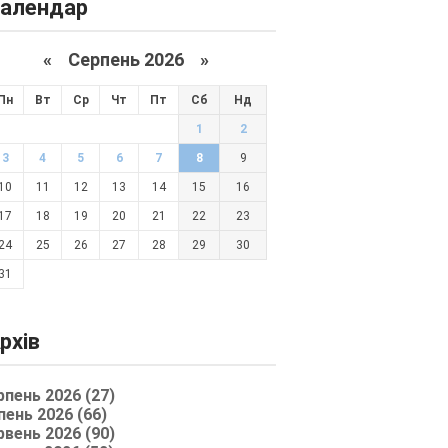
алендар
«
Серпень 2026 »
Пн
Вт
Ср
Чт
Пт
Сб
Нд
1
2
3
4
5
6
7
8
9
10
11
12
13
14
15
16
17
18
19
20
21
22
23
24
25
26
27
28
29
30
31
рхів
рпень 2026 (27)
пень 2026 (66)
рвень 2026 (90)