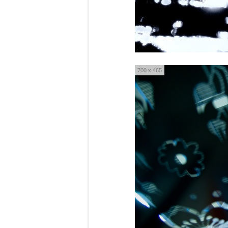
700 x 465