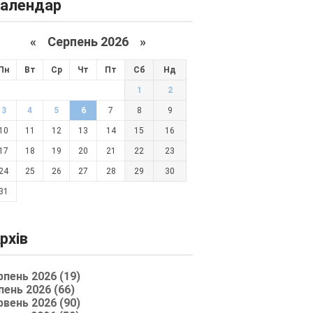
алендар
«
Серпень 2026 »
Пн
Вт
Ср
Чт
Пт
Сб
Нд
1
2
3
4
5
6
7
8
9
10
11
12
13
14
15
16
17
18
19
20
21
22
23
24
25
26
27
28
29
30
31
рхів
рпень 2026 (19)
пень 2026 (66)
рвень 2026 (90)