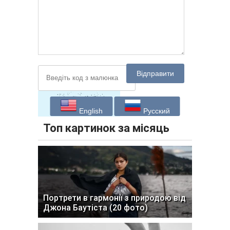
Відправити
English
Русский
Топ картинок за місяць
Портрети в гармонії з природою від
Джона Баутіста (20 фото)