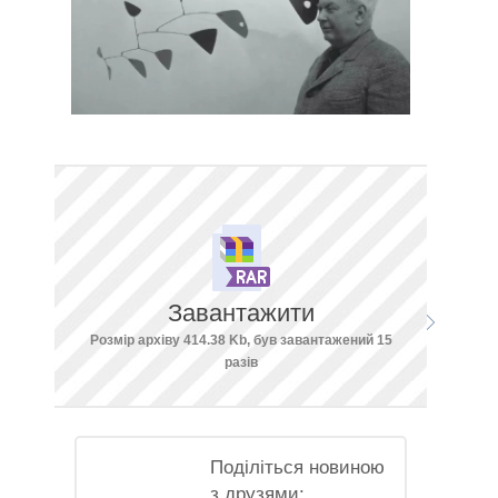
Завантажити
Розмір архіву 414.38 Kb, був завантажений 15
разів
Поділіться новиною
з друзями: