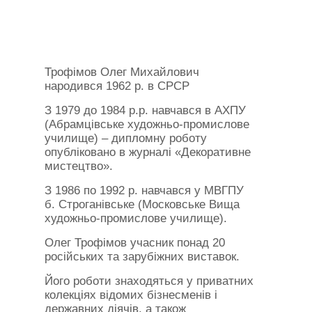
Трофімов Олег Михайлович
народився 1962 р. в СРСР
З 1979 до 1984 р.р. навчався в АХПУ
(Абрамцівське художньо-промислове
училище) – дипломну роботу
опубліковано в журналі «Декоративне
мистецтво».
З 1986 по 1992 р. навчався у МВГПУ
б. Строганівське (Московське Вища
художньо-промислове училище).
Олег Трофімов учасник понад 20
російських та зарубіжних виставок.
Його роботи знаходяться у приватних
колекціях відомих бізнесменів і
державних діячів, а також