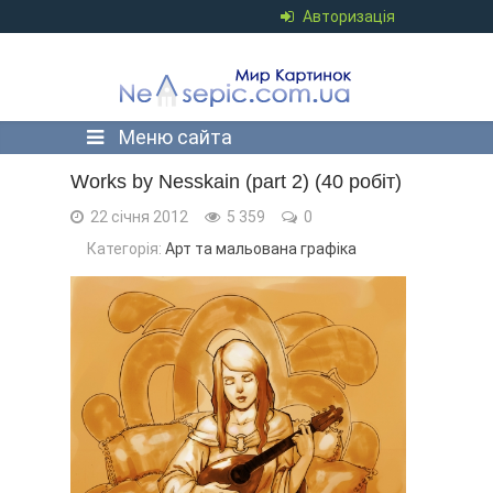
Авторизація
Меню сайта
Works by Nesskain (part 2) (40 робіт)
22 січня 2012
5 359
0
Категорія:
Арт та мальована графіка