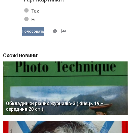
Так
Ні
Голосовать
Схожі новини:
Обкладинки різних журналів-3 (кінець 19 –
середина 20 ст.)