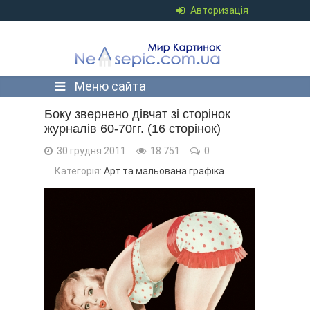
Авторизація
Меню сайта
Боку звернено дівчат зі сторінок
журналів 60-70гг. (16 сторінок)
30 грудня 2011
18 751
0
Категорія:
Арт та мальована графіка