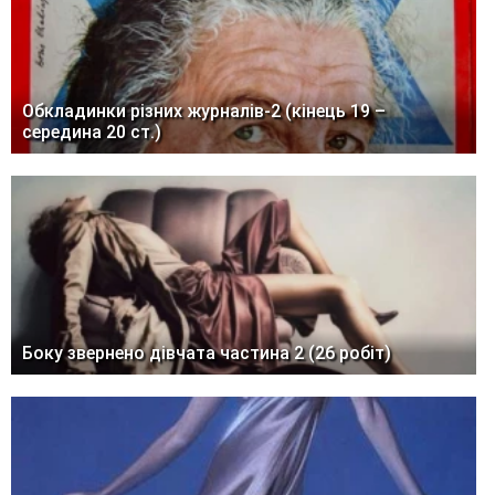
Обкладинки різних журналів-2 (кінець 19 –
середина 20 ст.)
Боку звернено дівчата частина 2 (26 робіт)