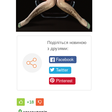
Поділіться новиною
з друзями:
Facebook
Twitter
Pinterest
+18
0