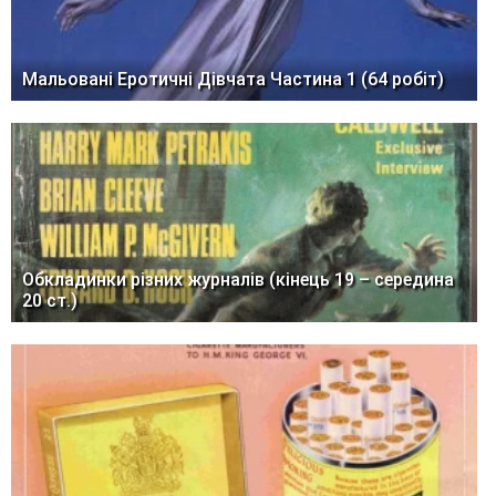
Мальовані Еротичні Дівчата Частина 1 (64 робіт)
Обкладинки різних журналів (кінець 19 – середина
20 ст.)