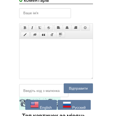
коментарів
Відправити
English
Русский
Топ картинок за місяць