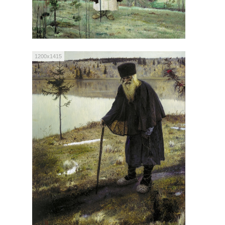
1200x1415