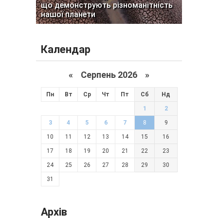
що демонструють різноманітність
нашої планети
Календар
«
Серпень 2026 »
Пн
Вт
Ср
Чт
Пт
Сб
Нд
1
2
3
4
5
6
7
8
9
10
11
12
13
14
15
16
17
18
19
20
21
22
23
24
25
26
27
28
29
30
31
Архів