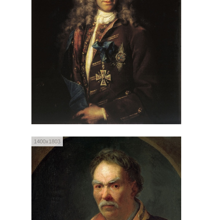
1400x1803