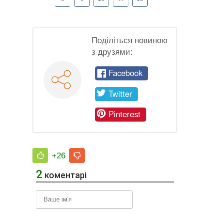
Поділіться новиною
з друзями:
Facebook
Twitter
Pinterest
+26
2
коментарі