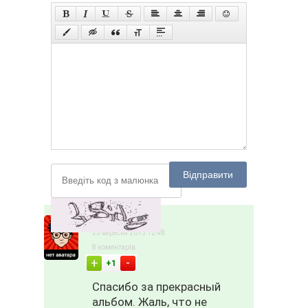
Відправити
vaserra
25 вересня 2015 12:48
8 коментарів
-
+
+1
Спасибо за прекрасный
альбом. Жаль, что не