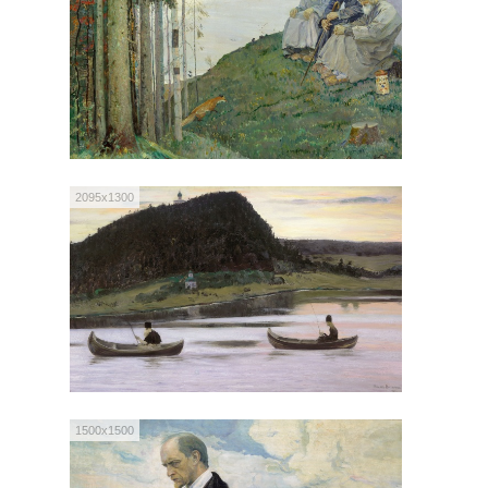
2095x1300
1500x1500