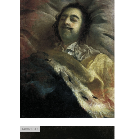
1400x1817