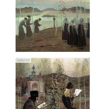
1300x1724