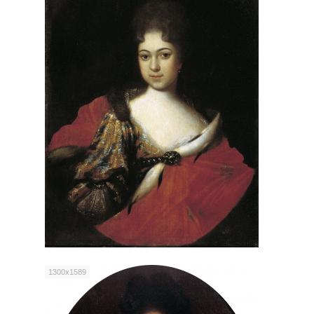
1300x1589