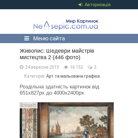
Авторизація
Меню сайта
Живопис: Шедеври майстрів
мистецтва 2 (446 фото)
24 вересня 2015
16 152
2
Категорія:
Арт та мальована графіка
Роздільна здатність картинок від
651x827px до 4000x2400px
1200x873