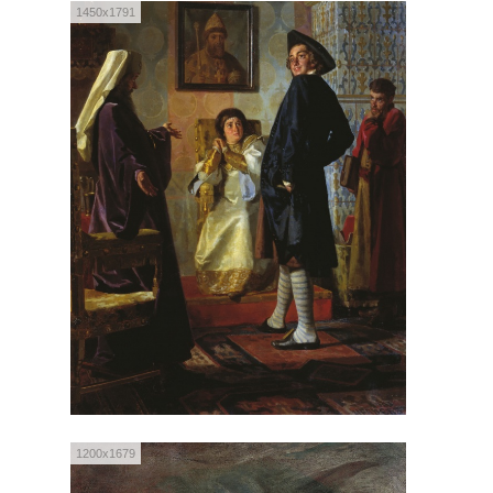
1450x1791
1200x1679