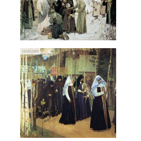
1604x1500