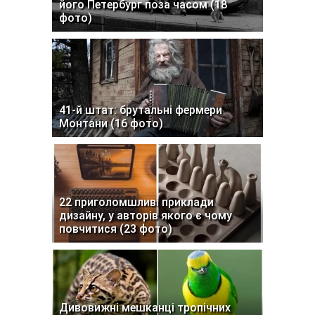
його Петербург поза часом (18
фото)
41-й штат: брутальні фермери
Монтани (16 фото)
22 приголомшливі приклади
дизайну, у авторів якого є чому
повчитися (23 фото)
Дивовижні мешканці тропічних