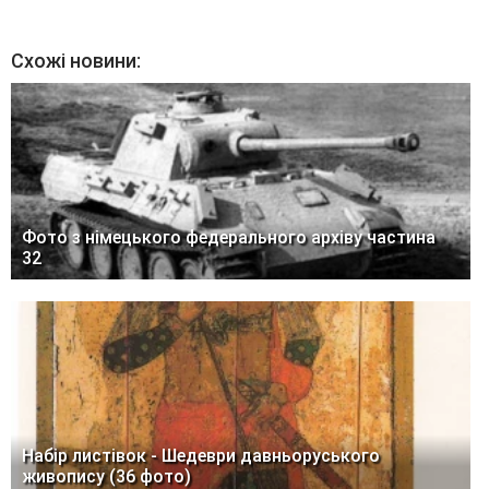
Схожі новини:
Фото з німецького федерального архіву частина
32
Набір листівок - Шедеври давньоруського
живопису (36 фото)