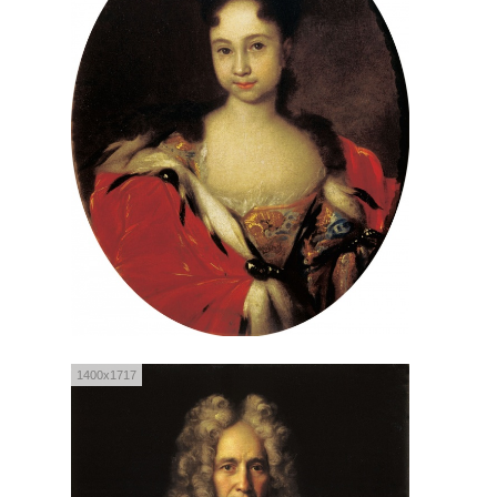
1400x1717