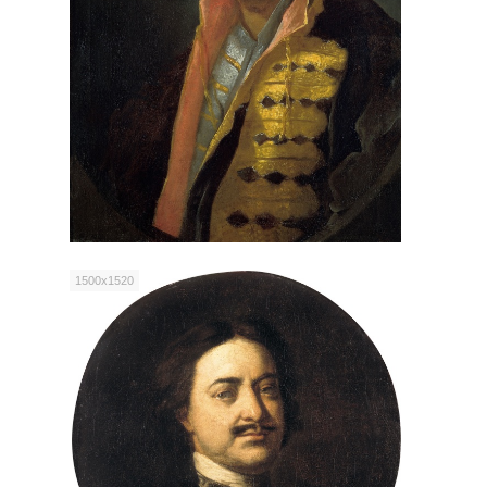
1500x1520