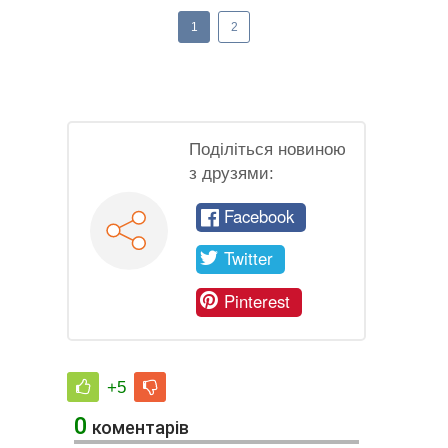
1
2
Поділіться новиною
з друзями:
Facebook
Twitter
Pinterest
+5
0
коментарів