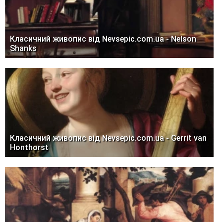
Класичний живопис від Nevsepic.com.ua - Nelson
Shanks
Класичний живопис від Nevsepic.com.ua - Gerrit van
Honthorst