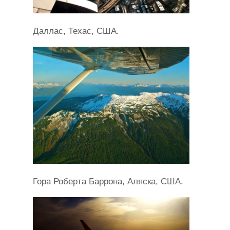
Даллас, Техас, США.
Гора Роберта Баррона, Аляска, США.