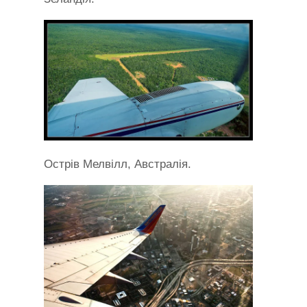
Острів Мелвілл, Австралія.