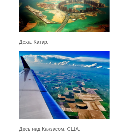
Доха, Катар.
Десь над Канзасом, США.