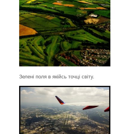
Зелені поля в якійсь точці світу.