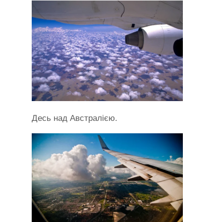
Десь над Австралією.