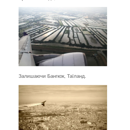
Залишаючи Бангкок, Таїланд.