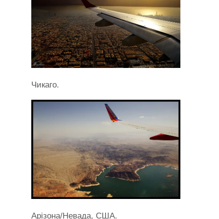
Чикаго.
Арізона/Невада, США.