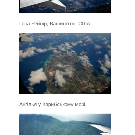
Гора Рейнір, Вашингтон, США.
Ангілья у Карибському морі.