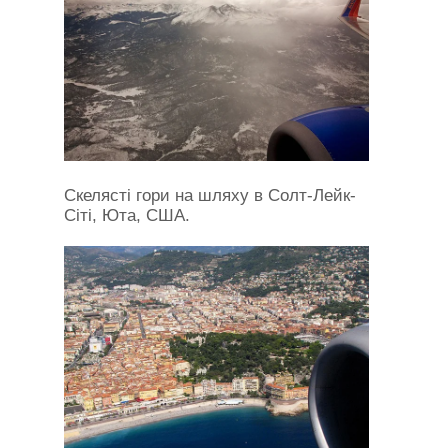
Скелясті гори на шляху в Солт-Лейк-
Сіті, Юта, США.