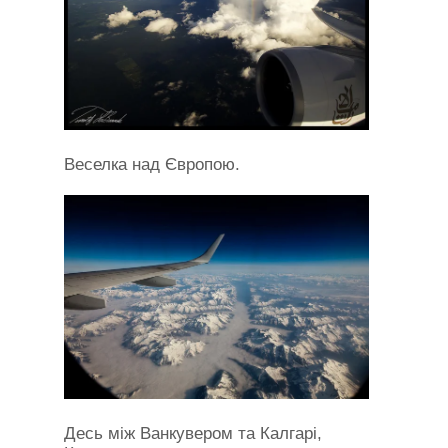
Веселка над Європою.
Десь між Ванкувером та Калгарі,