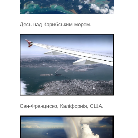
Десь над Карибським морем.
Сан-Франциско, Каліфорнія, США.