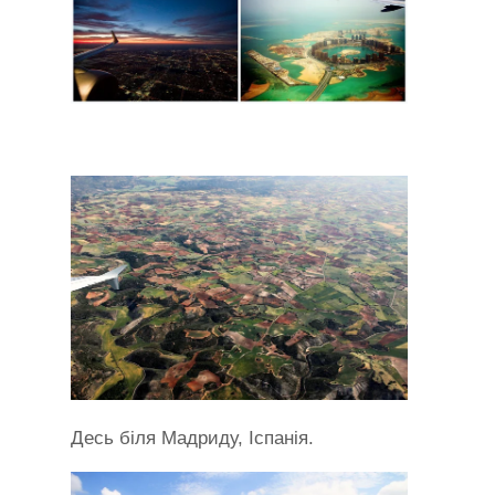
Десь біля Мадриду, Іспанія.