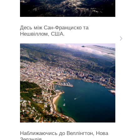
Десь між Сан-Франциско та
Нешвіллом, США.
Наближаючись до Веллінгтон, Нова
Зеландія.