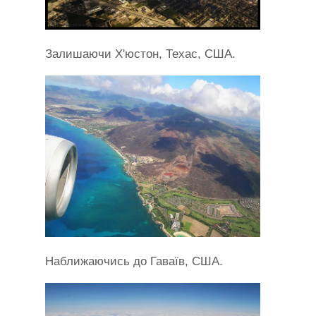
Залишаючи Х'юстон, Техас, США.
Наближаючись до Гаваїв, США.