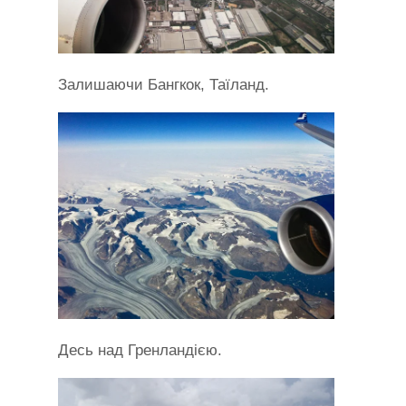
Залишаючи Бангкок, Таїланд.
Десь над Гренландією.