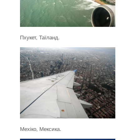
Пхукет, Таїланд.
Мехіко, Мексика.