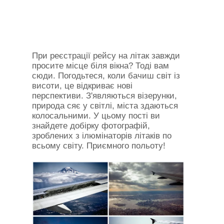
При реєстрації рейсу на літак завжди
просите місце біля вікна? Тоді вам
сюди. Погодьтеся, коли бачиш світ із
висоти, це відкриває нові
перспективи. З'являються візерунки,
природа сяє у світлі, міста здаються
колосальними. У цьому пості ви
знайдете добірку фотографій,
зроблених з ілюмінаторів літаків по
всьому світу. Приємного польоту!