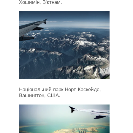
Хошимін, В'єтнам.
Національний парк Норт-Каскейдс,
Вашингтон, США.