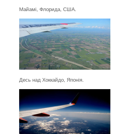
Майамі, Флорида, США.
Десь над Хоккайдо, Японія.