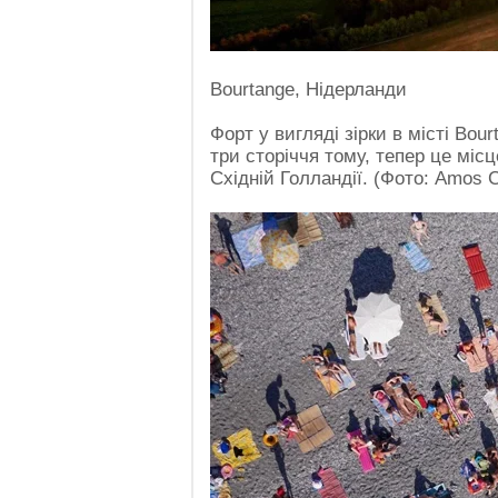
Bourtange, Нідерланди
Форт у вигляді зірки в місті Bou
три сторіччя тому, тепер це міс
Східній Голландії. (Фото: Amos 