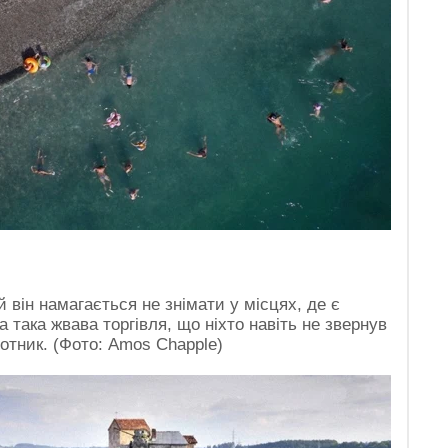
він намагається не знімати у місцях, де є
 така жвава торгівля, що ніхто навіть не звернув
отник. (Фото: Amos Chapple)