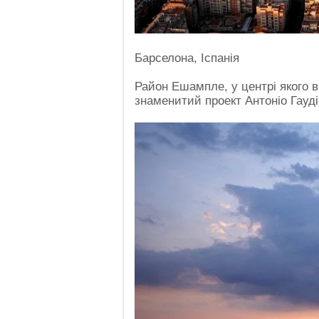
Барселона, Іспанія
Район Ешампле, у центрі якого 
знаменитий проект Антоніо Гауді