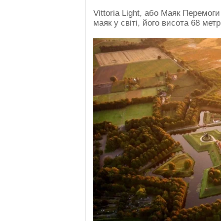
Vittoria Light, або Маяк Перемог
маяк у світі, його висота 68 мет