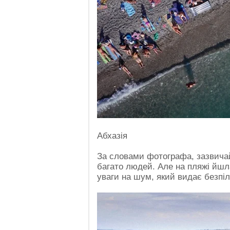
Абхазія
За словами фотографа, зазвичай 
багато людей. Але на пляжі йшла
уваги на шум, який видає безпіл