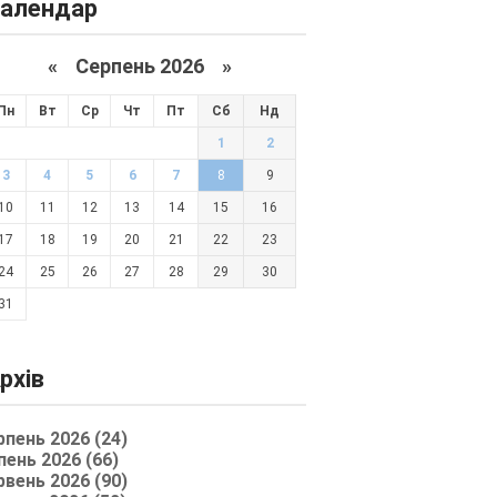
алендар
«
Серпень 2026 »
Пн
Вт
Ср
Чт
Пт
Сб
Нд
1
2
3
4
5
6
7
8
9
10
11
12
13
14
15
16
17
18
19
20
21
22
23
24
25
26
27
28
29
30
31
рхів
рпень 2026 (24)
пень 2026 (66)
рвень 2026 (90)