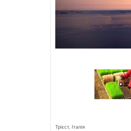
Трієст, Італія