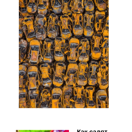
Как садят