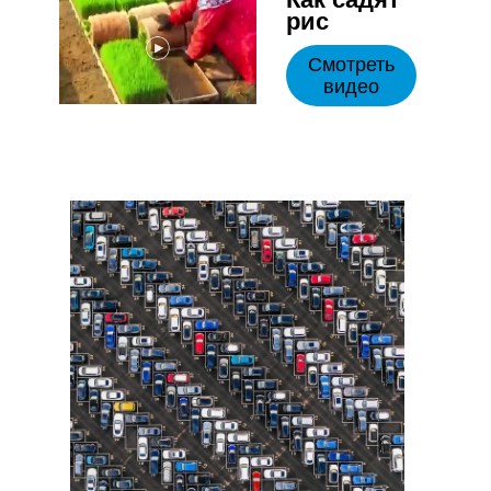
рис
Смотреть
видео