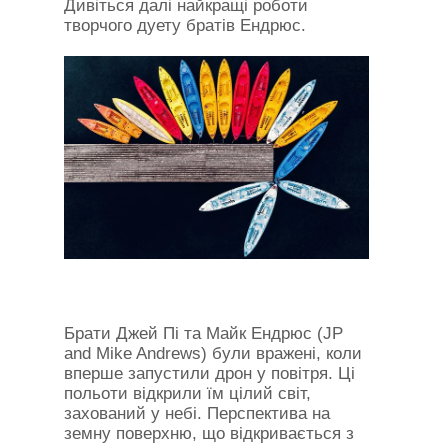
Дивіться далі найкращі роботи
творчого дуету братів Ендрюс.
Брати Джей Пі та Майк Ендрюс (JP
and Mike Andrews) були вражені, коли
вперше запустили дрон у повітря. Ці
польоти відкрили їм цілий світ,
захований у небі. Перспектива на
земну поверхню, що відкривається з